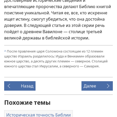
Достоверные исторические сведения и
впечатляющие пророчества делают Библию книгой
поистине уникальной. Читая ее, все, кто искренне
ищет истину, смогут убедиться, что она достойна
доверия. В следующей статье из этой серии речь
пойдет о древнем Вавилоне — столице третьей
великой державы в библейской истории.
^
После правления царя Соломона состоящее из 12 племен
царство Израиль разделилось: Иуда и Вениамин образовали
южное царство, а десять других племен — северное. Столицей
южного царства стал Иерусалим, а северного — Самария.
Назад
Далее
Похожие темы
Историческая точность Библии