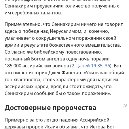
Сеннахирим преувеличил количество полученных
им серебряных талантов.
Примечательно, что Сеннахирим ничего не говорит
здесь о победе над Иерусалимом, и, конечно,
умалчивает о сокрушительном поражении своей
армии в результате божественного вмешательства.
Согласно же библейскому повествованию,
посланный Богом ангел за одну ночь поразил
185 000 ассирийских воинов (
2 Царей 19:35, 36
). Вот
что пишет историк Джек Финеган: «Учитывая общий
тон хвастовства, столь характерный для надписей
ассирийских царей, вряд ли стоит ожидать, что
Сеннахирим сообщил бы о таком поражении».
Достоверные пророчества
Примерно за сто лет до падения Ассирийской
державы пророк Исаия объявил, что Иегова Бог