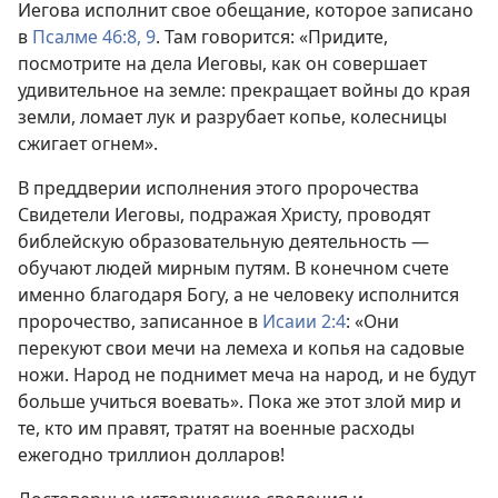
Иегова исполнит свое обещание, которое записано
в
Псалме 46:8, 9
. Там говорится: «Придите,
посмотрите на дела Иеговы, как он совершает
удивительное на земле: прекращает войны до края
земли, ломает лук и разрубает копье, колесницы
сжигает огнем».
В преддверии исполнения этого пророчества
Свидетели Иеговы, подражая Христу, проводят
библейскую образовательную деятельность —
обучают людей мирным путям. В конечном счете
именно благодаря Богу, а не человеку исполнится
пророчество, записанное в
Исаии 2:4
: «Они
перекуют свои мечи на лемеха и копья на садовые
ножи. Народ не поднимет меча на народ, и не будут
больше учиться воевать». Пока же этот злой мир и
те, кто им правят, тратят на военные расходы
ежегодно триллион долларов!