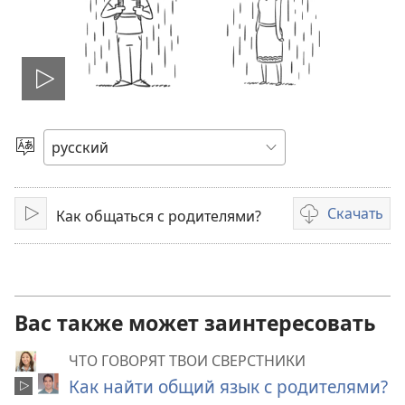
Воспроизвести
видео
Выбрать
язык
Скачать
Как общаться с родителями?
Воспроизвести
Варианты
загрузки
видеозаписи
Вас также может заинтересовать
ЧТО ГОВОРЯТ ТВОИ СВЕРСТНИКИ
Как найти общий язык с родителями?