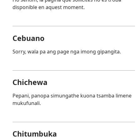
disponible en aquest moment.
Cebuano
Sorry, wala pa ang page nga imong gipangita.
Chichewa
Pepani, panopa simungathe kuona tsamba limene
mukufunali.
Chitumbuka