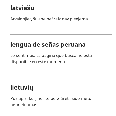
latviešu
Atvainojiet, šī lapa pašreiz nav pieejama.
lengua de señas peruana
Lo sentimos. La página que busca no está
disponible en este momento.
lietuvių
Puslapis, kurį norite peržiūrėti, šiuo metu
neprieinamas.