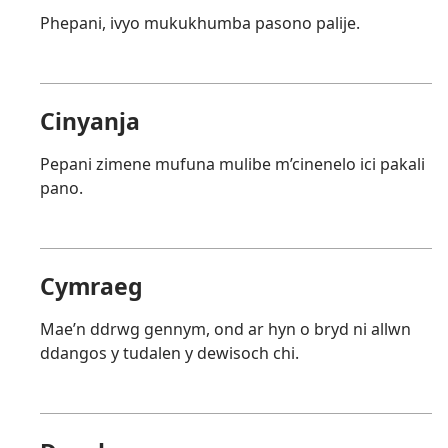
Phepani, ivyo mukukhumba pasono palije.
Cinyanja
Pepani zimene mufuna mulibe m’cinenelo ici pakali
pano.
Cymraeg
Mae’n ddrwg gennym, ond ar hyn o bryd ni allwn
ddangos y tudalen y dewisoch chi.