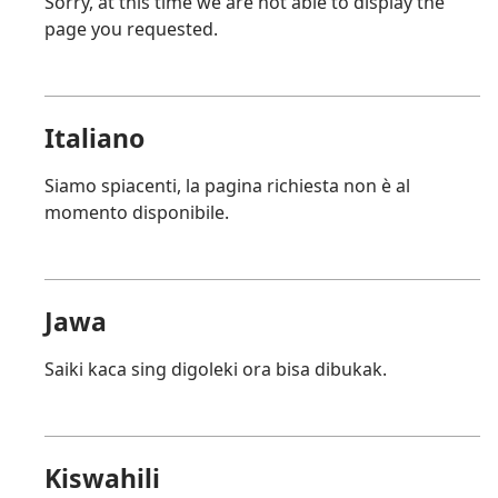
Sorry, at this time we are not able to display the
page you requested.
Italiano
Siamo spiacenti, la pagina richiesta non è al
momento disponibile.
Jawa
Saiki kaca sing digoleki ora bisa dibukak.
Kiswahili