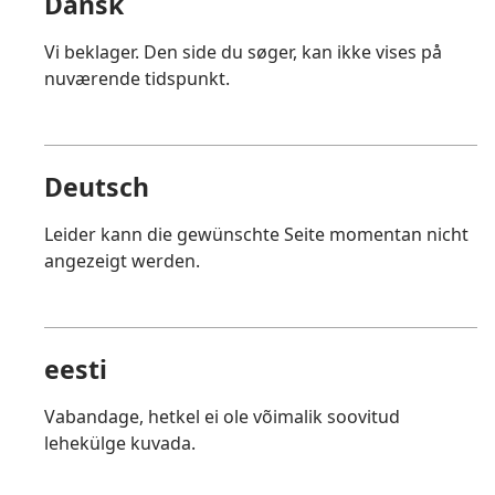
Dansk
Vi beklager. Den side du søger, kan ikke vises på
nuværende tidspunkt.
Deutsch
Leider kann die gewünschte Seite momentan nicht
angezeigt werden.
eesti
Vabandage, hetkel ei ole võimalik soovitud
lehekülge kuvada.