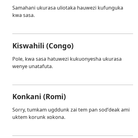
Samahani ukurasa uliotaka hauwezi kufunguka
kwa sasa.
Kiswahili (Congo)
Pole, kwa sasa hatuwezi kukuonyesha ukurasa
wenye unatafuta.
Konkani (Romi)
Sorry, tumkam ugddunk zai tem pan sodʼdeak ami
uktem korunk xokona.