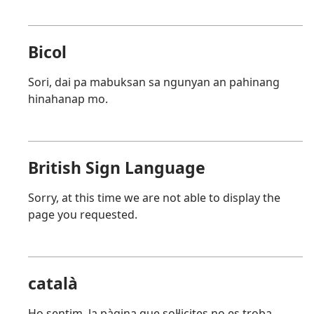
Bicol
Sori, dai pa mabuksan sa ngunyan an pahinang
hinahanap mo.
British Sign Language
Sorry, at this time we are not able to display the
page you requested.
català
Ho sentim, la pàgina que sol·licites no es troba