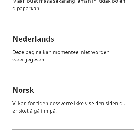
Maaf, buat masa sekarang laman ini tidak boleh
dipaparkan.
Nederlands
Deze pagina kan momenteel niet worden
weergegeven.
Norsk
Vi kan for tiden dessverre ikke vise den siden du
ønsket å gå inn på.