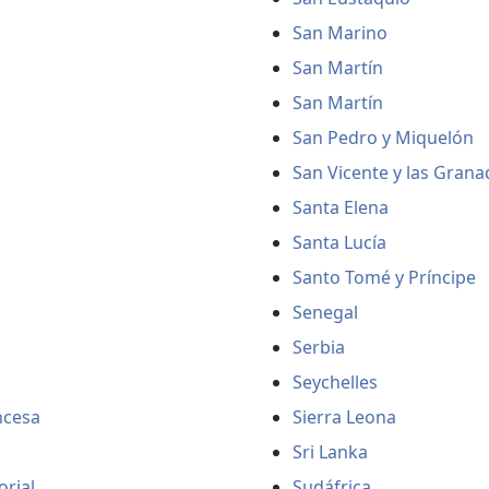
San Marino
San Martín
San Martín
San Pedro y Miquelón
San Vicente y las Grana
Santa Elena
Santa Lucía
Santo Tomé y Príncipe
Senegal
Serbia
Seychelles
ncesa
Sierra Leona
Sri Lanka
orial
Sudáfrica