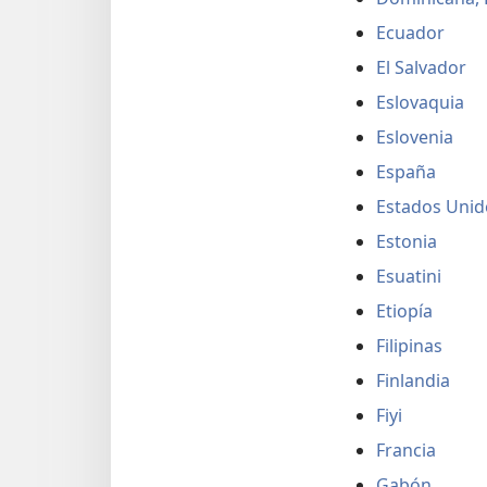
Ecuador
El Salvador
Eslovaquia
Eslovenia
España
Estados Unid
Estonia
Esuatini
Etiopía
Filipinas
Finlandia
Fiyi
Francia
Gabón