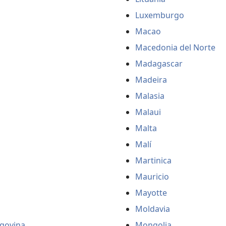
Luxemburgo
Macao
Macedonia del Norte
Madagascar
Madeira
Malasia
Malaui
Malta
Malí
Martinica
Mauricio
Mayotte
Moldavia
govina
Mongolia