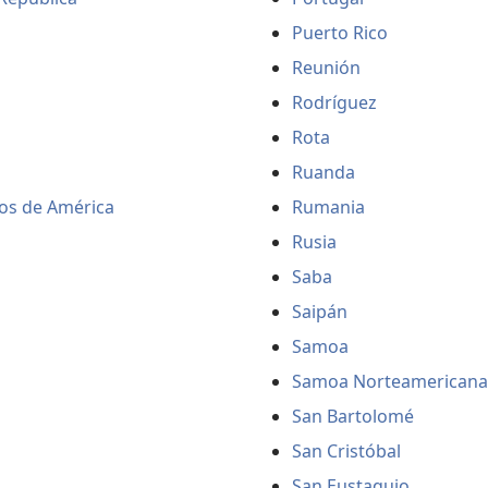
Puerto Rico
Reunión
Rodríguez
Rota
Ruanda
os de América
Rumania
Rusia
Saba
Saipán
Samoa
Samoa Norteamericana
San Bartolomé
San Cristóbal
San Eustaquio