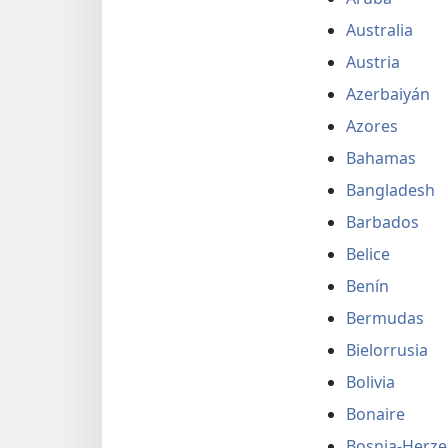
Australia
Austria
Azerbaiyán
Azores
Bahamas
Bangladesh
Barbados
Belice
Benín
Bermudas
Bielorrusia
Bolivia
Bonaire
Bosnia-Herze