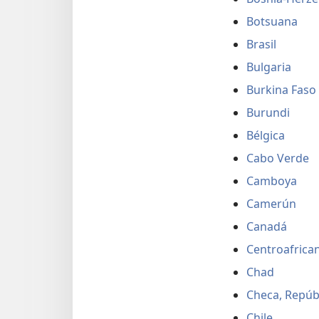
Botsuana
Brasil
Bulgaria
Burkina Faso
Burundi
Bélgica
Cabo Verde
Camboya
Camerún
Canadá
Centroafrican
Chad
Checa, Repúb
Chile