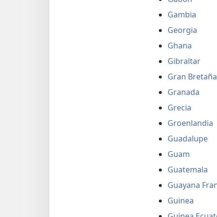
Gambia
Georgia
Ghana
Gibraltar
Gran Bretaña
Granada
Grecia
Groenlandia
Guadalupe
Guam
Guatemala
Guayana Fra
Guinea
Guinea Ecuat