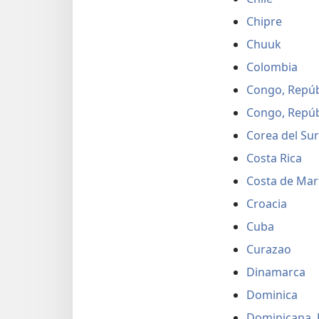
Chipre
Chuuk
Colombia
Congo, Repúb
Congo, Repúb
Corea del Sur
Costa Rica
Costa de Marf
Croacia
Cuba
Curazao
Dinamarca
Dominica
Dominicana, 