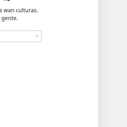
as wan culturas.
a gente.