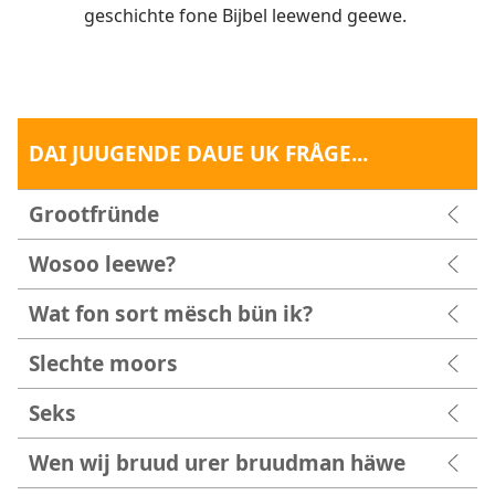
geschichte fone Bijbel leewend geewe.
DAI JUUGENDE DAUE UK FRÅGE...
Grootfründe
Wosoo leewe?
Wat fon sort mësch bün ik?
Slechte moors
Seks
Wen wij bruud urer bruudman häwe