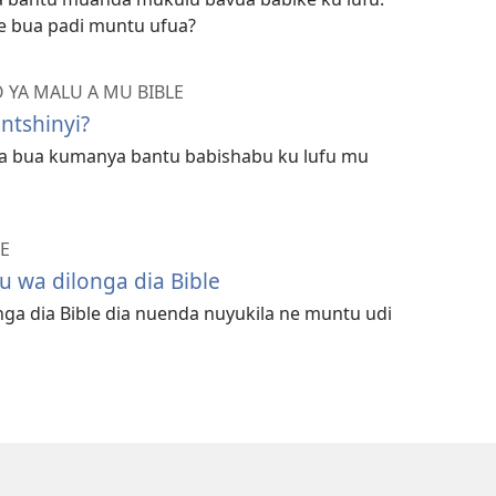
e bua padi muntu ufua?
YA MALU A MU BIBLE
ntshinyi?
 bua kumanya bantu babishabu ku lufu mu
E
 wa dilonga dia Bible
ga dia Bible dia nuenda nuyukila ne muntu udi