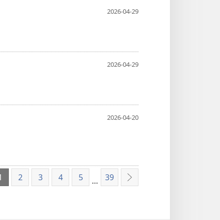
2026-04-29
2026-04-29
2026-04-20
1
2
3
4
5
39
…
Tolesnis