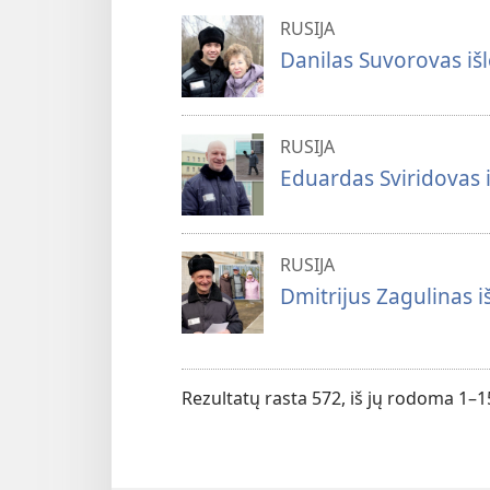
RUSIJA
Danilas Suvorovas išle
RUSIJA
Eduardas Sviridovas iš
RUSIJA
Dmitrijus Zagulinas iš
Rezultatų rasta 572, iš jų rodoma 1–1