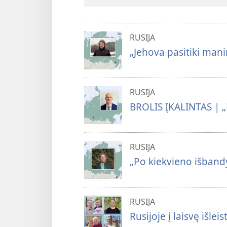
RUSIJA
„Jehova pasitiki mani
RUSIJA
BROLIS ĮKALINTAS | „
RUSIJA
„Po kiekvieno išband
RUSIJA
Rusijoje į laisvę išlei