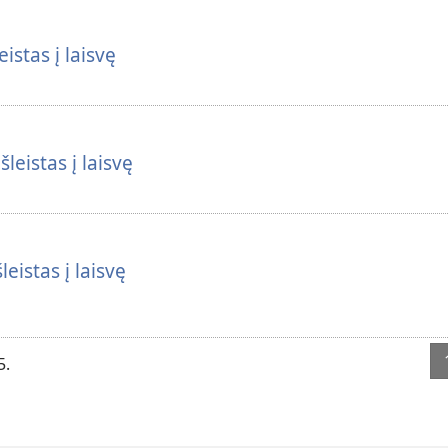
istas į laisvę
leistas į laisvę
leistas į laisvę
5.