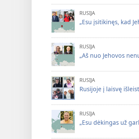
RUSIJA
„Esu įsitikinęs, kad 
RUSIJA
„Aš nuo Jehovos nenu
RUSIJA
Rusijoje į laisvę išlei
RUSIJA
„Esu dėkingas už gar