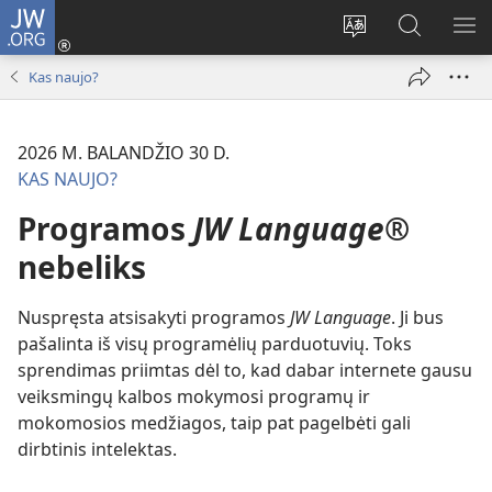
JW.ORG
Prisijungti
(atsiveria
Pakeisti
Paieška
RO
naujas
svetainės
svetainėj
ME
Kas naujo?
langas)
kalbą
JW.ORG
2026 M. BALANDŽIO 30 D.
KAS NAUJO?
Programos
JW Language®
nebeliks
Nuspręsta atsisakyti programos
JW Language
. Ji bus
pašalinta iš visų programėlių parduotuvių. Toks
sprendimas priimtas dėl to, kad dabar internete gausu
veiksmingų kalbos mokymosi programų ir
mokomosios medžiagos, taip pat pagelbėti gali
dirbtinis intelektas.