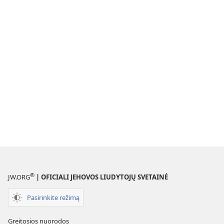
®
JW.ORG
| OFICIALI JEHOVOS LIUDYTOJŲ SVETAINĖ
Pasirinkite režimą
Greitosios nuorodos