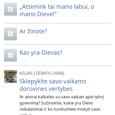
„Atsimink tai mano labui, o
mano Dieve!“
Ar žinote?
Kas yra Dievas?
KELIAS Į ŠEIMOS LAIMĘ
Skiepykite savo vaikams
dorovines vertybes
Ar atvirai kalbatės su savo vaikais apie lytinį
gyvenimą? Sužinokite, kokie yra Dievo
reikalavimai ir ko turėtumėte mokyti savo