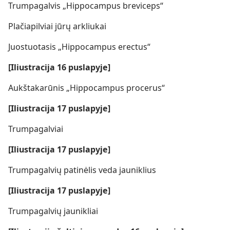
Trumpagalvis „Hippocampus breviceps“
Plačiapilviai jūrų arkliukai
Juostuotasis „Hippocampus erectus“
[Iliustracija 16 puslapyje]
Aukštakarūnis „Hippocampus procerus“
[Iliustracija 17 puslapyje]
Trumpagalviai
[Iliustracija 17 puslapyje]
Trumpagalvių patinėlis veda jauniklius
[Iliustracija 17 puslapyje]
Trumpagalvių jaunikliai