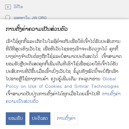
n
e
ວິດີໂອ
s
n
n
ຊອກ​ຫາ​ໃນ JW.ORG
s
e
n
w
ການຕັ້ງຄ່າຄວາມເປັນສ່ວນຕົວ
e
w
ບໍລິຈາກ
(
w
i
ເຮົາໃຊ້ຄຸກກີ້ແລະເຕັກໂນໂລຊີຄ້າຍກັນເພື່ອໃຫ້ເຈົ້າໄດ້ຮັບປະສົບການ
o
w
n
p
i
ທີ່ດີທີ່ສຸດເທິງເວັບໄຊ ເພື່ອທີ່ເວັບໄຊຂອງເຮົາຈະເຮັດວຽກໄດ້ ຄຸກກີ້
d
ຫ້ອງສະໝຸດ
ອອນລາຍ
ຂອງ
ວັອດສ໌ທາວເວີ້
(
e
n
o
ບາງຢ່າງຈຳເປັນຕ້ອງຖືກໃຊ້ແລະບໍ່ສາມາດປະຕິເສດໄດ້. ເຈົ້າສາມາດ
o
n
d
w
®
JW Hub
ຍອມຮັບຫຼືປະຕິເສດຄຸກກີ້ເພີ່ມເຕີມທີ່ເຮົາໃຊ້ເພື່ອຊ່ວຍໃຫ້ເຈົ້າໄດ້ຮັບ
p
s
(
o
)
e
ປະສົບການທີ່ດີຂຶ້ນເມື່ອເຂົ້າເບິ່ງເວັບໄຊ ຂໍ້ມູນທັງໝົດນີ້ຈະບໍ່ຖືກເອົາ
n
o
w
n
e
p
ໄປຂາຍຫຼືໃຊ້ທາງການຄ້າ ຮຽນຮູ້ເພີ່ມເຕີມ ກະລຸນາອ່ານ
Global
)
s
w
e
Policy on Use of Cookies and Similar Technologies
n
w
n
ເຈົ້າສາມາດປັບປ່ຽນການຕັ້ງຄ່າໄດ້ທຸກເມື່ອໂດຍເຂົ້າໄປທີ່
ການຕັ້ງຄ່າ
Copyright
© 2026 Watch Tower Bible and Tract Society of Pennsylvania.
e
i
s
ເງື່ອນໄຂການນຳໃຊ້
|
ນະໂຍບາຍ
ກ່ຽວກັບ
ຂໍ້ມູນ
ສ່ວນ
ບຸກຄົນ
|
ການຕັ້ງຄ່າຄວາມ
w
ຄວາມເປັນສ່ວນຕົວ
n
n
ເປັນສ່ວນຕົວ
w
d
e
i
o
w
ຍອມຮັບ
ປະຕິເສດ
ການຕັ້ງຄ່າ
n
w
w
d
)
i