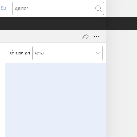
ບົບ
ຊ
ອ
ກ
ຫ
າ
ອ່ານພາສາ