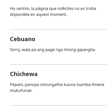
Ho sentim, la pàgina que sol·licites no es troba
disponible en aquest moment.
Cebuano
Sorry, wala pa ang page nga imong gipangita.
Chichewa
Pepani, panopa simungathe kuona tsamba limene
mukufunali.