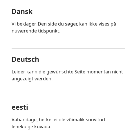
Dansk
Vi beklager. Den side du søger, kan ikke vises på
nuværende tidspunkt.
Deutsch
Leider kann die gewünschte Seite momentan nicht
angezeigt werden.
eesti
Vabandage, hetkel ei ole võimalik soovitud
lehekülge kuvada.