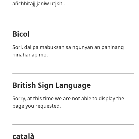
añchhitajj janiw utjkiti.
Bicol
Sori, dai pa mabuksan sa ngunyan an pahinang
hinahanap mo.
British Sign Language
Sorry, at this time we are not able to display the
page you requested.
català