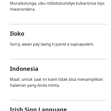
Muradutunga, ubu ntibidukundiye kubaronsa ivyo
mwarondera.
Iloko
Sorry, awan pay laeng ti panid a sapsapulem.
Indonesia
Maaf, untuk saat ini kami tidak bisa menampilkan
halaman yang Anda minta.
Irish Sign Language