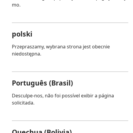
mo.
polski
Przepraszamy, wybrana strona jest obecnie
niedostępna.
Português (Brasil)
Desculpe-nos, não foi possível exibir a página
solicitada.
Quechua (Bolivia)