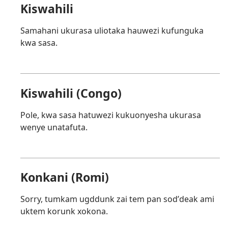
Kiswahili
Samahani ukurasa uliotaka hauwezi kufunguka
kwa sasa.
Kiswahili (Congo)
Pole, kwa sasa hatuwezi kukuonyesha ukurasa
wenye unatafuta.
Konkani (Romi)
Sorry, tumkam ugddunk zai tem pan sodʼdeak ami
uktem korunk xokona.