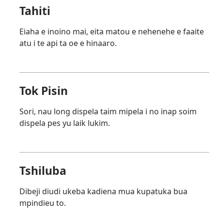
Tahiti
Eiaha e inoino mai, eita matou e nehenehe e faaite
atu i te api ta oe e hinaaro.
Tok Pisin
Sori, nau long dispela taim mipela i no inap soim
dispela pes yu laik lukim.
Tshiluba
Dibeji diudi ukeba kadiena mua kupatuka bua
mpindieu to.