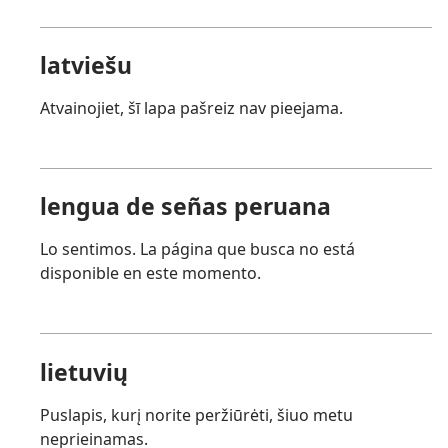
latviešu
Atvainojiet, šī lapa pašreiz nav pieejama.
lengua de señas peruana
Lo sentimos. La página que busca no está
disponible en este momento.
lietuvių
Puslapis, kurį norite peržiūrėti, šiuo metu
neprieinamas.