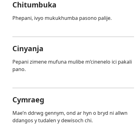
Chitumbuka
Phepani, ivyo mukukhumba pasono palije.
Cinyanja
Pepani zimene mufuna mulibe m’cinenelo ici pakali
pano.
Cymraeg
Mae’n ddrwg gennym, ond ar hyn o bryd ni allwn
ddangos y tudalen y dewisoch chi.