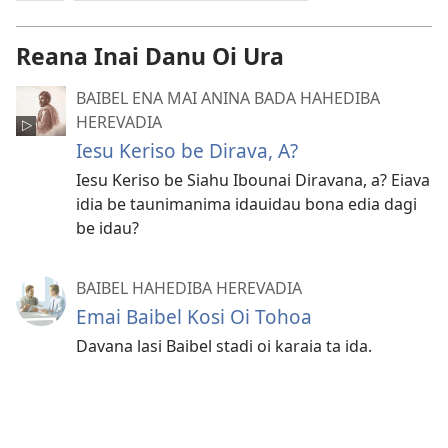
Reana Inai Danu Oi Ura
BAIBEL ENA MAI ANINA BADA HAHEDIBA
HEREVADIA
Iesu Keriso be Dirava, A?
Iesu Keriso be Siahu Ibounai Diravana, a? Eiava
idia be taunimanima idauidau bona edia dagi
be idau?
BAIBEL HAHEDIBA HEREVADIA
Emai Baibel Kosi Oi Tohoa
Davana lasi Baibel stadi oi karaia ta ida.