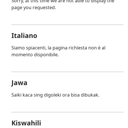
Sorry, at this time we are not able to display the
page you requested.
Italiano
Siamo spiacenti, la pagina richiesta non è al
momento disponibile.
Jawa
Saiki kaca sing digoleki ora bisa dibukak.
Kiswahili