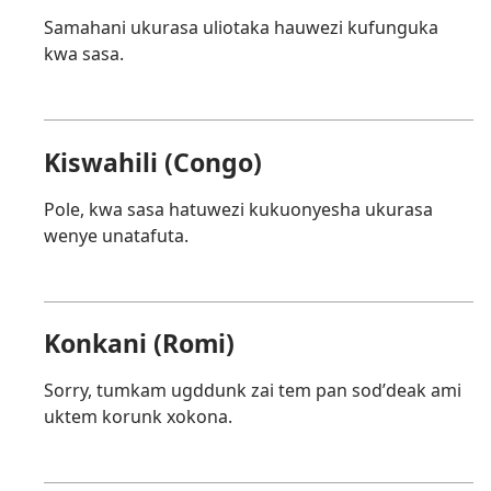
Samahani ukurasa uliotaka hauwezi kufunguka
kwa sasa.
Kiswahili (Congo)
Pole, kwa sasa hatuwezi kukuonyesha ukurasa
wenye unatafuta.
Konkani (Romi)
Sorry, tumkam ugddunk zai tem pan sodʼdeak ami
uktem korunk xokona.