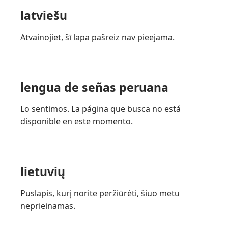
latviešu
Atvainojiet, šī lapa pašreiz nav pieejama.
lengua de señas peruana
Lo sentimos. La página que busca no está
disponible en este momento.
lietuvių
Puslapis, kurį norite peržiūrėti, šiuo metu
neprieinamas.