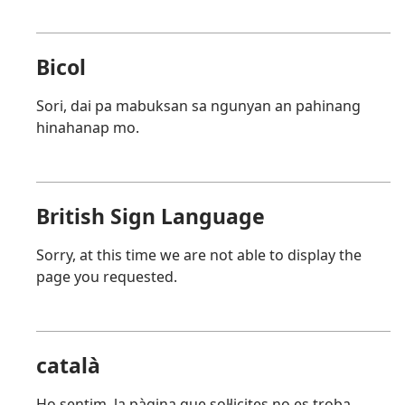
Bicol
Sori, dai pa mabuksan sa ngunyan an pahinang
hinahanap mo.
British Sign Language
Sorry, at this time we are not able to display the
page you requested.
català
Ho sentim, la pàgina que sol·licites no es troba