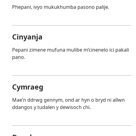
Phepani, ivyo mukukhumba pasono palije.
Cinyanja
Pepani zimene mufuna mulibe m’cinenelo ici pakali
pano.
Cymraeg
Mae’n ddrwg gennym, ond ar hyn o bryd ni allwn
ddangos y tudalen y dewisoch chi.