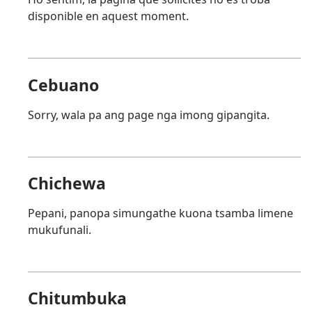
disponible en aquest moment.
Cebuano
Sorry, wala pa ang page nga imong gipangita.
Chichewa
Pepani, panopa simungathe kuona tsamba limene
mukufunali.
Chitumbuka