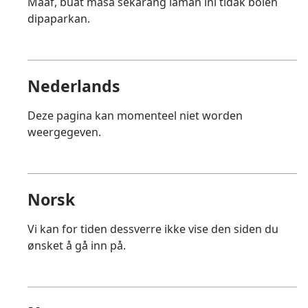
Maaf, buat masa sekarang laman ini tidak boleh
dipaparkan.
Nederlands
Deze pagina kan momenteel niet worden
weergegeven.
Norsk
Vi kan for tiden dessverre ikke vise den siden du
ønsket å gå inn på.