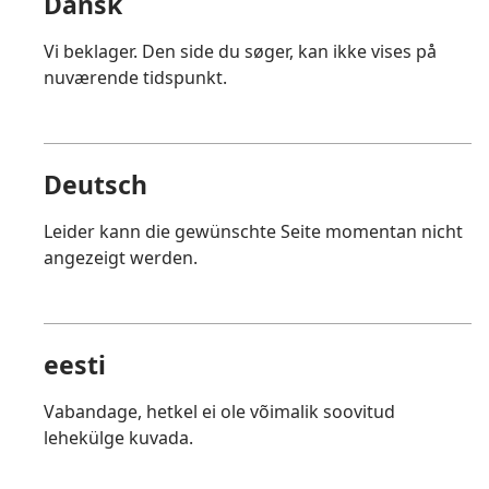
Dansk
Vi beklager. Den side du søger, kan ikke vises på
nuværende tidspunkt.
Deutsch
Leider kann die gewünschte Seite momentan nicht
angezeigt werden.
eesti
Vabandage, hetkel ei ole võimalik soovitud
lehekülge kuvada.