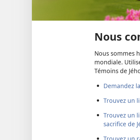
Nous co
Nous sommes heu
mondiale. Utili
Témoins de Jého
Demandez la 
Trouvez un l
Trouvez un l
sacrifice de 
Trouvez un 