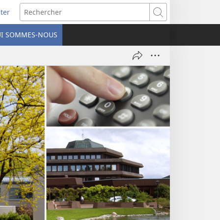
ter
e
Rechercher
I SOMMES-NOUS
lle
re)