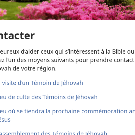
ntacter
reux d’aider ceux qui s’intéressent à la Bible o
sez l’un des moyens suivants pour prendre contact 
vah de votre région.
visite d’un Témoin de Jéhovah
ieu de culte des Témoins de Jéhovah
ieu où se tiendra la prochaine commémoration a
Jésus
rassemblement des Témoins de Jéhovah