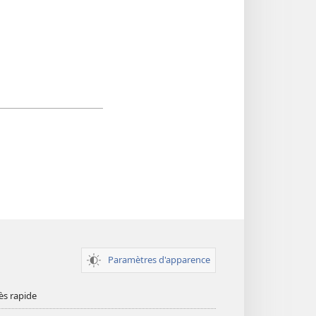
Paramètres d'apparence
ès rapide