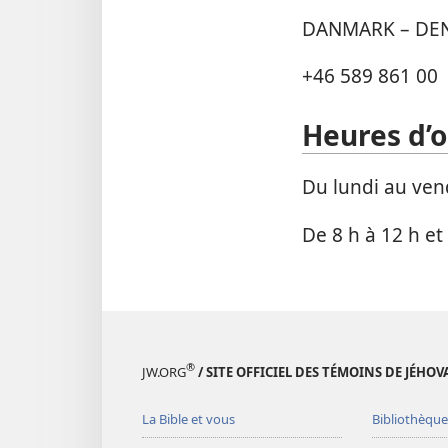
DANMARK – DE
+46 589 861 00
Heures d’
Du lundi au ven
De 8 h à 12 h et
®
JW.ORG
/ SITE OFFICIEL DES TÉMOINS DE JÉHOV
La Bible et vous
Bibliothèque