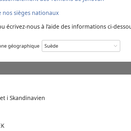
de nos sièges nationaux
u écrivez-nous à l’aide des informations ci-desso
zone géographique
et i Skandinavien
ÆK