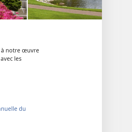
u à notre œuvre
avec les
nnuelle du