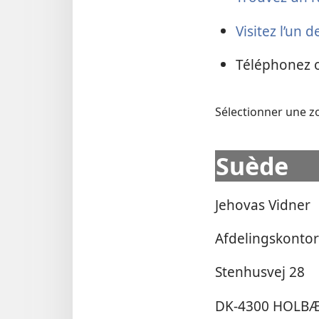
Visitez l’un 
Téléphonez o
Sélectionner une 
Suède
Jehovas Vidner
Afdelingskontor
Stenhusvej 28
DK-4300 HOLB