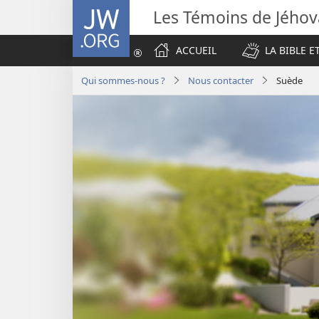
JW.ORG
Les Témoins de Jého
ACCUEIL
LA BIBLE E
Qui sommes-nous ?
Nous contacter
Suède