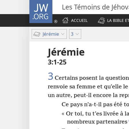
JW.ORG
Les Témoins de Jého
ACCUEIL
LA BIBLE E
Jérémie
3
Jérémie
3​:​1-25
3
Certains posent la question
renvoie sa femme et qu’elle le
un autre, peut-il encore la r
Ce pays n’a-t-il pas été 
« Or toi, tu t’es livrée à 
nombreux partenaires