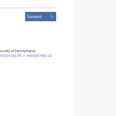
Suivant
ociety of Pennsylvania.
FIDENTIALITÉ
|
PARAMÈTRES DE