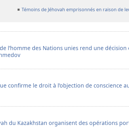
Témoins de Jéhovah emprisonnés en raison de leu
 de l’homme des Nations unies rend une décision
khmedov
ue confirme le droit à l’objection de conscience a
vah du Kazakhstan organisent des opérations por