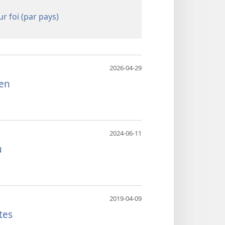
r foi (par pays)
2026-04-29
 en
2024-06-11
u
2019-04-09
tes