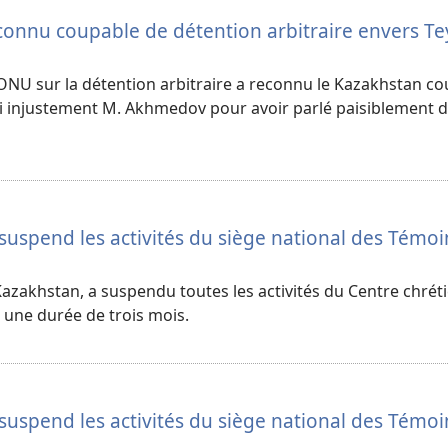
connu coupable de détention arbitraire envers T
’ONU sur la détention arbitraire a reconnu le Kazakhstan c
ivi injustement M. Akhmedov pour avoir parlé paisiblement d
suspend les activités du siège national des Témoi
Kazakhstan, a suspendu toutes les activités du Centre chrét
une durée de trois mois.
suspend les activités du siège national des Témoi