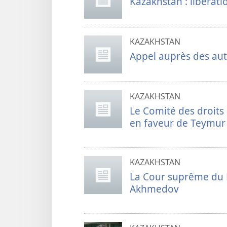
Kazakhstan : libérat
KAZAKHSTAN
Appel auprès des au
KAZAKHSTAN
Le Comité des droit
en faveur de Teymu
KAZAKHSTAN
La Cour suprême du K
Akhmedov