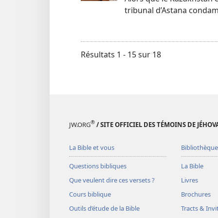
tribunal d’Astana conda
Résultats 1 - 15 sur 18
®
JW.ORG
/ SITE OFFICIEL DES TÉMOINS DE JÉHOV
La Bible et vous
Bibliothèque
Questions bibliques
La Bible
Que veulent dire ces versets ?
Livres
Cours biblique
Brochures
Outils d’étude de la Bible
Tracts & Invi