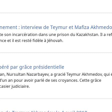
nnement : interview de Teymur et Mafiza Akhmed
son incarcération dans une prison du Kazakhstan. Il a re
ce et il est resté fidèle à Jéhovah.
ré par grâce présidentielle
an, Nursultan Nazarbayev, a gracié Teymur Akhmedov, qui é
’un an pour avoir parlé de ses croyances. Cette grâce
asier judiciaire.