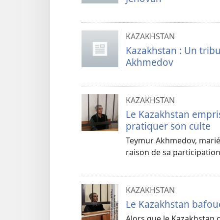
KAZAKHSTAN
Kazakhstan : Un trib
Akhmedov
KAZAKHSTAN
Le Kazakhstan empris
pratiquer son culte
Teymur Akhmedov, marié e
raison de sa participation
KAZAKHSTAN
Le Kazakhstan bafou
Alors que le Kazakhstan 