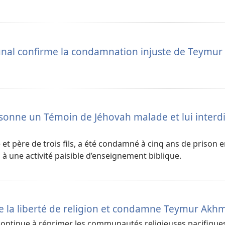
unal confirme la condamnation injuste de Teymur
onne un Témoin de Jéhovah malade et lui interdi
t père de trois fils, a été condamné à cinq ans de prison 
 à une activité paisible d’enseignement biblique.
e la liberté de religion et condamne Teymur Ak
continue à réprimer les communautés religieuses pacifique