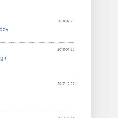
2018-02-23
edov
2018-01-25
gir
2017-12-29
2017-11-15