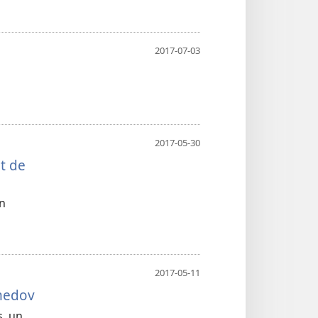
2017-07-03
2017-05-30
t de
en
2017-05-11
hmedov
s, un