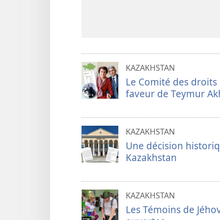
KAZAKHSTAN
Le Comité des droits
faveur de Teymur A
KAZAKHSTAN
Une décision historiq
Kazakhstan
KAZAKHSTAN
Les Témoins de Jého