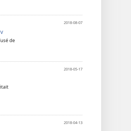
2018-08-07
ov
fusé de
2018-05-17
tait
2018-04-13