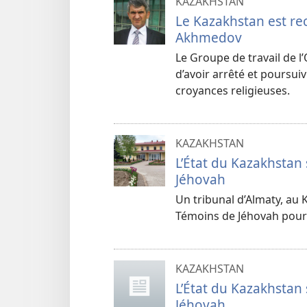
KAZAKHSTAN
Le Kazakhstan est re
Akhmedov
Le Groupe de travail de l
d’avoir arrêté et poursu
croyances religieuses.
KAZAKHSTAN
L’État du Kazakhstan 
Jéhovah
Un tribunal d’Almaty, au 
Témoins de Jéhovah pour 
KAZAKHSTAN
L’État du Kazakhstan 
Jéhovah