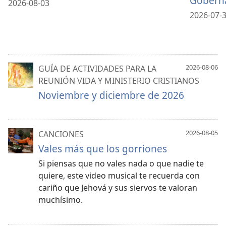
Gobern
2026-08-03
2026-07-
2026-08-06
GUÍA DE ACTIVIDADES PARA LA
REUNIÓN VIDA Y MINISTERIO CRISTIANOS
Noviembre y diciembre de 2026
2026-08-05
CANCIONES
Vales más que los gorriones
Si piensas que no vales nada o que nadie te
quiere, este video musical te recuerda con
cariño que Jehová y sus siervos te valoran
muchísimo.