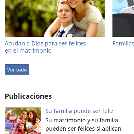
Acudan a Dios para ser felices
Familias
en el matrimonio
Ver todo
Publicaciones
Su familia puede ser feliz
Su matrimonio y su familia
pueden ser felices si aplican