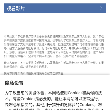
观看影片
本网站这个专栏的医疗资讯主要是提供给临床医生及其他专业医疗人员的。这个专栏
并不提供医疗建议或推荐某种医疗方法，也不是为了取代专业的医疗人员。专栏内列
出的临床医学文献不是耶和华见证人出版的，但这些文献说明了可考虑的输血替代策
略。经常了解最新的医疗资讯，讨论可用的医疗方法，并协助病人根据病人的医疗情
况、意愿、价值观和信仰作出选择，这是每个专业医疗人员要承担的责任。这个专栏
列出的医疗策略不一定对每个病人都适用，也不一定每个病人都能接受。
请病人留意：关于医学状况或治疗，总要寻求医生或其他专业医疗人员的建议。如果
你觉得自己生病，请寻求医生的帮助。
使用本网站即表示你接受网站使用条款的全部内容。
隐私设置
为了改善您的浏览体验，本网站使用Cookies和类似的技
设置外观
术。有些Cookies是必要的，能让本网站可以正常运行，
是您必须接受的。其他用于提升浏览体验的Cookies，您