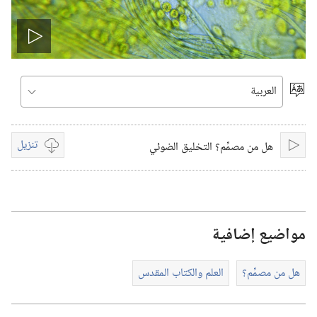
تشغيل
الفيديو
اختر
اللغة
تنزيل
هل من مصمِّم؟ التخليق الضوئي
تشغيل
خيارات
تنزيل
الفيديوات
مواضيع إضافية
هل من مصمِّم؟‏
العلم والكتاب المقدس