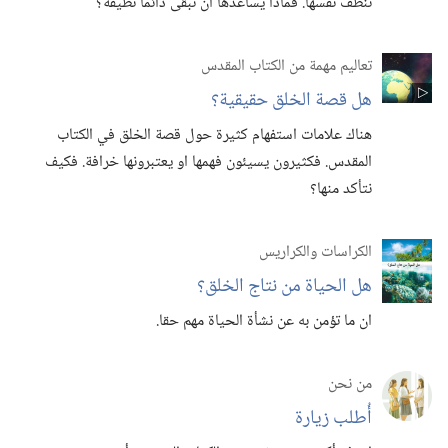
تنظف نفسها.‏ فماذا يساعدها ان تبقى دائما نظيفة؟‏
تعاليم مهمة من الكتاب المقدس
هل قصة الخلق حقيقية؟‏
هناك علامات استفهام كثيرة حول قصة الخلق في الكتاب
المقدس.‏ فكثيرون يسيئون فهمها او يعتبرونها خرافة.‏ فكيف
نتأكد منها؟‏
الكراسات والكراريس
هل الحياة من نتاج الخلق؟‏
ان ما تؤمن به عن نشأة الحياة مهم حقا.‏
من نحن
أُطلب زيارة