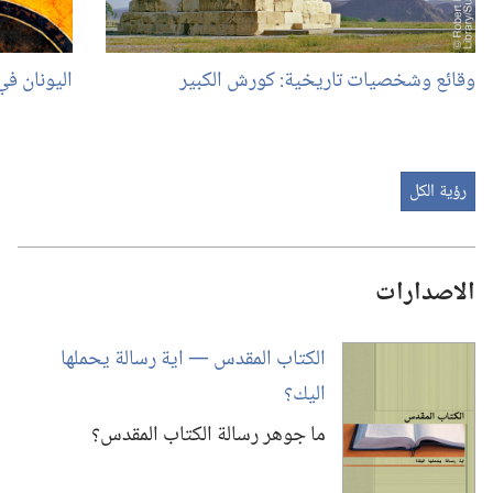
وقائع وشخصيات تاريخية:‏ كورش الكبير
اليونان في
رؤية الكل
الاصدارات
الكتاب المقدس —‏ اية رسالة يحملها
اليك؟‏
ما جوهر رسالة الكتاب المقدس؟‏