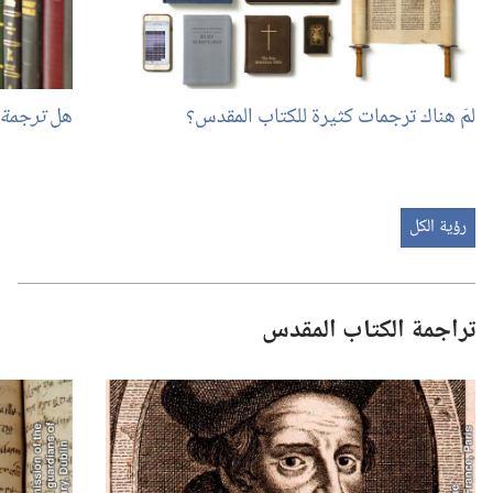
لمَ هناك ترجمات كثيرة للكتاب المقدس؟‏
هل
ترجمة 
رؤية الكل
تراجمة الكتاب المقدس