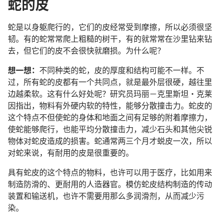
蛇的皮
蛇是以身躯爬行的，它们的皮经常受到摩擦，所以必须很坚
韧。有的蛇常常爬上粗糙的树干，有的就常常在沙里钻来钻
去，但它们的皮不会很快就磨损。为什么呢？
想一想：
不同种类的蛇，皮的厚度和结构可能不一样。不
过，所有蛇的皮都有一个共同点，就是最外层很硬，越往里
边越柔软。这有什么好处呢？研究员玛丽－克里斯坦·克莱
因指出，物料有外硬内软的特性，能够分散撞击力。蛇皮的
这个特点不但使蛇的身体和地面之间有足够的附着摩擦力，
使蛇能够爬行，也能平均分散撞击力，减少石头和其他尖锐
物体对蛇皮造成的损害。蛇通常两三个月才蜕皮一次，所以
对蛇来说，有耐用的皮是很重要的。
具有蛇皮的这个特点的物料，也许可以用于医疗，比如用来
制造防滑的、更耐用的人造器官。模仿蛇皮结构制造的传动
装置和输送机，也许不需要用那么多润滑剂，从而减少污
染。