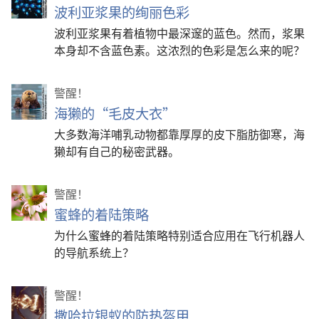
波利亚浆果的绚丽色彩
波利亚浆果有着植物中最深邃的蓝色。然而，浆果
本身却不含蓝色素。这浓烈的色彩是怎么来的呢？
警醒！
海獭的“毛皮大衣”
大多数海洋哺乳动物都靠厚厚的皮下脂肪御寒，海
獭却有自己的秘密武器。
警醒！
蜜蜂的着陆策略
为什么蜜蜂的着陆策略特别适合应用在飞行机器人
的导航系统上？
警醒！
撒哈拉银蚁的防热盔甲