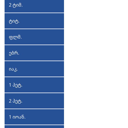
2 ტიმ.
2
ტიმოთე
ტიტ.
ტიტე
ფლმ.
ფილიმონ
ებრ.
ებრაელეფ
იაკ.
იაკობ
1 პეტ.
1
პეტრე
2 პეტ.
2
პეტრე
1 იოან.
1
იოანე