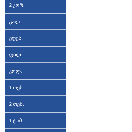
2 კორ.
2
კორინთელეფ
გალ.
გალატელეფ
ეფეს.
ეფესოელეფ
ფილ.
ფილიპელეფ
კოლ.
კოლოსელეფ
1 თეს.
1
თესალონიკელეფ
2 თეს.
2
თესალონიკელეფ
1 ტიმ.
1
ტიმოთე