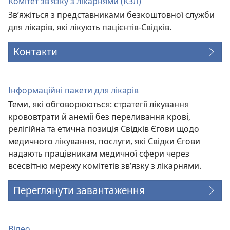
Комітет зв’язку з лікарнями (КЗЛ)
Зв’яжіться з представниками безкоштовної служби
для лікарів, які лікують пацієнтів-Свідків.
Контакти
Інформаційні пакети для лікарів
Теми, які обговорюються: стратегії лікування
крововтрати й анемії без переливання крові,
релігійна та етична позиція Свідків Єгови щодо
медичного лікування, послуги, які Свідки Єгови
надають працівникам медичної сфери через
всесвітню мережу комітетів зв’язку з лікарнями.
Переглянути завантаження
Відео