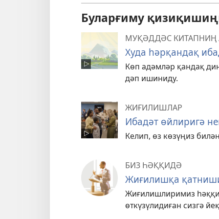
Буларғиму қизиқишиң
МУҚӘДДӘС КИТАПНИҢ
Худа һәрқандақ иба
Көп адәмләр қандақ ди
дәп ишиниду.
ЖИҒИЛИШЛАР
Ибадәт өйлиригә не
Келип, өз көзүңиз билән
БИЗ ҺӘҚҚИДӘ
Жиғилишқа қатниш
Жиғилишлиримиз һәққи
өткүзүлидиған сизгә йе