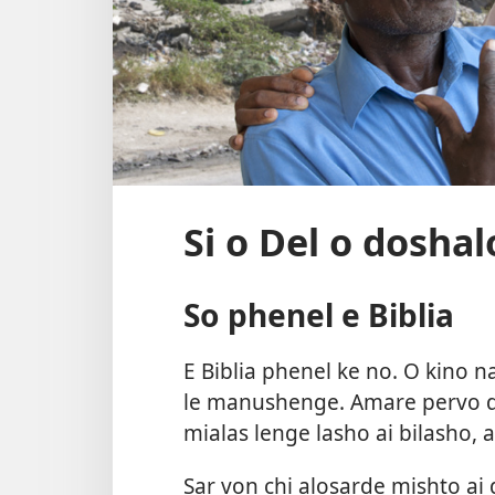
Si o Del o doshal
So phenel e Biblia
E Biblia phenel ke no. O kino n
le manushenge. Amare pervo da
mialas lenge lasho ai bilasho, a
Sar von chi alosarde mishto ai 