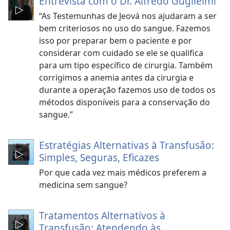
Entrevista com o Dr. Alfredo Guglielmi
“As Testemunhas de Jeová nos ajudaram a ser
bem criteriosos no uso do sangue. Fazemos
isso por preparar bem o paciente e por
considerar com cuidado se ele se qualifica
para um tipo específico de cirurgia. Também
corrigimos a anemia antes da cirurgia e
durante a operação fazemos uso de todos os
métodos disponíveis para a conservação do
sangue.”
Estratégias Alternativas à Transfusão:
Simples, Seguras, Eficazes
Por que cada vez mais médicos preferem a
medicina sem sangue?
Tratamentos Alternativos à
Transfusão: Atendendo às