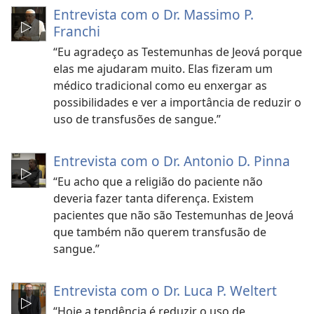
Entrevista com o Dr. Massimo P.
Franchi
“Eu agradeço as Testemunhas de Jeová porque
elas me ajudaram muito. Elas fizeram um
médico tradicional como eu enxergar as
possibilidades e ver a importância de reduzir o
uso de transfusões de sangue.”
Entrevista com o Dr. Antonio D. Pinna
“Eu acho que a religião do paciente não
deveria fazer tanta diferença. Existem
pacientes que não são Testemunhas de Jeová
que também não querem transfusão de
sangue.”
Entrevista com o Dr. Luca P. Weltert
“Hoje a tendência é reduzir o uso de