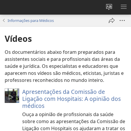
Mudar
EXI
o
ME
Informações para Médicos
idioma
do
Vídeos
site
Os documentários abaixo foram preparados para
assistentes sociais e para profissionais das áreas da
saúde e jurídica. Os especialistas e educadores que
aparecem nos vídeos são médicos, eticistas, juristas e
professores reconhecidos no mundo inteiro.
Apresentações da Comissão de
Ligação com Hospitais: A opinião dos
médicos
Ouça a opinião de profissionais da saúde
sobre como as apresentações da Comissão de
Ligação com Hospitais os ajudaram a tratar os