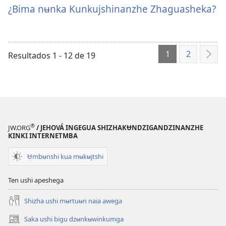
de
de
¿Bima
¿Bima nʉnka Kunkujshinanzhe Zhaguasheka?
descarga
descarga
nʉnka
de
de
Kunkujshinanzhe
publicaciones
audio
Zhaguasheka?
1
2
¿Bima
¿Bima
Resultados 1 - 12 de 19
Sigu
nʉnka
nʉnka
Kunkujshinanzhe
Kunkujshinanzhe
Zhaguasheka?
Zhaguasheka?
®
JW.ORG
/ JEHOVÁ INGEGUA SHIZHAKɄNDZIGANDZINANZHE
KINKI INTERNETMBA
Ʉmbʉnshi kua mʉkʉjtshi
Ten ushi apeshega
Shizha ushi mʉrtuʉn naia awega
Saka ushi bigu dzʉnkʉwinkumga
(abre