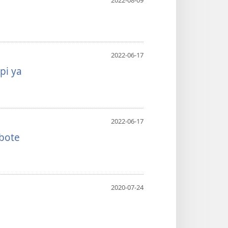
2022-08-09
2022-06-17
pi ya
2022-06-17
bote
2020-07-24