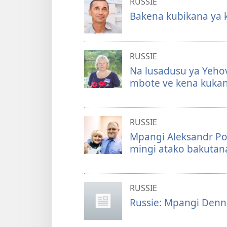
RUSSIE
Bakena kubikana ya k
RUSSIE
Na lusadusu ya Yeho
mbote ve kena kukan
RUSSIE
Mpangi Aleksandr P
mingi atako bakuta
RUSSIE
Russie: Mpangi Denn