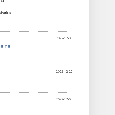
 na
isaka
2022-12-05
a na
2022-12-22
2022-12-05