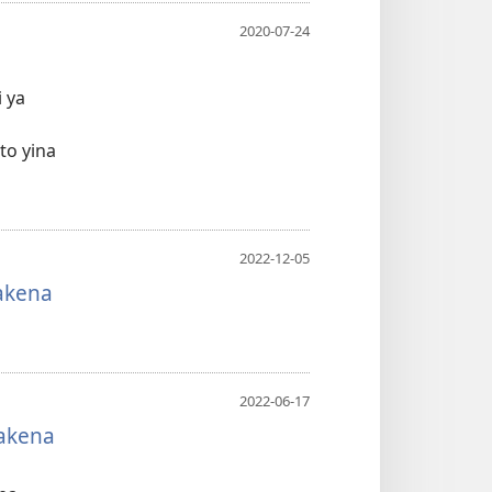
2020-07-24
 ya
to yina
2022-12-05
akena
2022-06-17
bakena