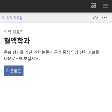
사이트
메
언어
보
의학 자료집
변경
의학 자료집
혈액학과
동료 평가를 거친 의학 논문과 근거 중심 임상 전략 자료를
다운로드해 보십시오.
다운로드