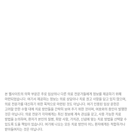
본 웹사이트의 의학 부문은 주로 임상의나 다른 의료 전문가들에게 정보를 제공하기 위해
마련되었습니다. 여기서 제공하는 정보는 의료 상담이나 치료 권고 사항을 담고 있지 않으며,
의료 전문가를 대신하기 위한 목적으로 마련된 것도 아닙니다. 여기 인용된 임상 문헌은
고려할 만한 수혈 대체 치료 방안들을 간략히 보여 주기 위한 것이며, 여호와의 증인이 발행한
것은 아닙니다. 의료 전문가 각자에게는 최신 정보에 계속 관심을 갖고, 사용 가능한 치료
방법을 논의하며, 환자가 본인의 질병, 희망 사항, 가치관, 신념에 맞는 치료 방법을 선택할 수
있도록 도울 책임이 있습니다. 여기에 나오는 모든 치료 방안이 어느 환자에게든 적합하거나
받아들여지는 것은 아닙니다.