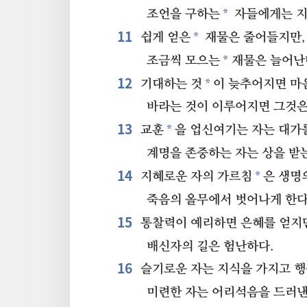
*
조언을 구하는
자들에게는 지
11
*
쉽게 얻은
재물은 줄어들지만,
*
조금씩 모으는
재물은 늘어난
12
*
기대하는 것
이 늦추어지면 마
바라는 것이 이루어지면 그것은
13
*
교훈
을 업신여기는 자는 대가
계명을 존중하는 자는 상을 받
14
*
지혜로운 자의 가르침
은 생명
죽음의 올무에서 벗어나게 한다
15
통찰력이 예리하면 은혜를 얻지
배신자의 길은 험난하다.
16
슬기로운 자는 지식을 가지고 행
미련한 자는 어리석음을 드러낸