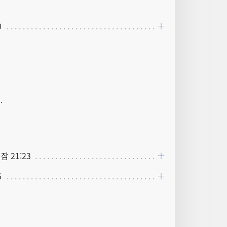
0
.
 잠 21:23
6