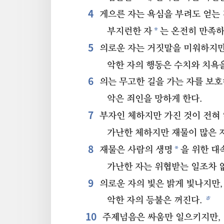
4
게으른 자는 욕심을 부려도 얻는 
*
부지런한 자
는 온전히 만족하
5
의로운 자는 거짓말을 미워하지만
악한 자의 행동은 수치와 치욕
6
의는 무고한 길을 가는 자를 보호
악은 죄인을 망하게 한다.
7
부자인 체하지만 가진 것이 전혀 
가난한 체하지만 재물이 많은 
8
*
재물은 사람의 생명
을 위한 대
가난한 자는 위협받는 일조차 
9
의로운 자의 빛은 밝게 빛나지만,
ㅎ
악한 자의 등불은 꺼진다.
10
주제넘음은 싸움만 일으키지만,