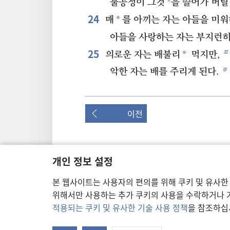
*
불공정이 그것
을 쓸어가 버릴
24
*
매
를 아끼는 자는 아들을 미워
아들을 사랑하는 자는 부지런
25
ㅍ
*
의로운 자는 배불리
먹지만,
ㅎ
악한 자는 배를 주리게 된다.
이전
개인 정보 설정
이 출판물의 저작권
본 웹사이트는 사용자의 편의를 위해 쿠키 및 유사한
Copyright
©
2026
Watch Tower Bible and Tract S
위해서만 사용하는 추가 쿠키의 사용을 수락하거나 거
이용 약관
|
개인 정보 보호 정책
|
개인 정보 보호
적용되는 쿠키 및 유사한 기술 사용 정책
을 참조하십