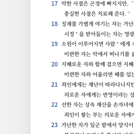
17
ㄱ
악한 사절은 곤경에 빠지지만,
ㄴ
충실한 사절은 치료해 준다.
18
징계를 가볍게 여기는 자는 가난
*
시정
을 받아들이는 자는 영광
19
*
소원이 이루어지면 사람
에게 
미련한 자는 악에서 떠나기를 
20
지혜로운 자와 함께 걸으면 지혜
미련한 자와 어울리면 해를 입
21
죄인에게는 재난이 따라다니지만
의로운 자에게는 번영이라는 상
22
선한 자는 상속 재산을 손자녀에
죄인이 쌓는 부는 의로운 자에
23
가난한 자가 일군 밭에서 양식이