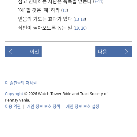
참고 인내하는 사람은 축복을 받는다
(
7-11
)
‘예’ 할 것은 ‘예’ 하라
(
12
)
믿음의 기도는 효과가 있다
(
13-18
)
죄인이 돌아오도록 돕는 일
(
19, 20
)
이전
다음
이 출판물의 저작권
Copyright
© 2026 Watch Tower Bible and Tract Society of
Pennsylvania.
이용 약관
|
개인 정보 보호 정책
|
개인 정보 보호 설정