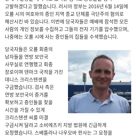
고발하겠다고 말했습니다. 러시아 정부는 2016년 6월 14일에
오룔 시의 여호와의 증인 지역 종교 단체를 극단주의 혐의로
해산시킨 바 있습니다. 이번에 당국자들은 예배에 참석한 모든
사람의 개인 정보를 수집하고 그들의 전자 기기를 압수했으며,
나중에는 오룔 시에 사는 증인들의 집들을 수색했습니다.
당국자들은 오룔 회중의
남자들을 연방 보안국
사무실로 연행했고 회중
장로이며 덴마크 국적을 가진
데니스 크리스텐센을
구금했습니다. 검사 측은
연방 보안국이 증거를
확보하고 증인들을 찾을
시간을 가질 수 있게
크리스텐센 씨를 미결
구금시켜 달라고 소비에츠키 지방 법원에 긴급하게
요청했습니다. 스베틀라나 나우모바 판사는 그 요청을