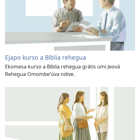
Ejapo kurso a Bíblia rehegua
Ekomesa kurso a Bíblia rehegua grátis umi Jeová
Rehegua Omombeꞌúva ndive.