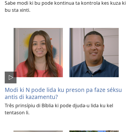
Sabe modi ki bu pode kontinua ta kontrola kes kuza ki
bu sta xinti.
Modi ki N pode lida ku preson pa faze séksu
antis di kazamentu?
Três prinsípiu di Bíblia ki pode djuda-u lida ku kel
tentason li.