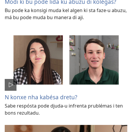
Modi ki bu pode lida ku abuzu di kolégas?
Bu pode ka konsigi muda kel algen ki sta faze-u abuzu,
má bu pode muda bu manera di aji.
N konxe nha kabésa dretu?
Sabe respósta pode djuda-u infrenta prublémas i ten
bons rezultadu.