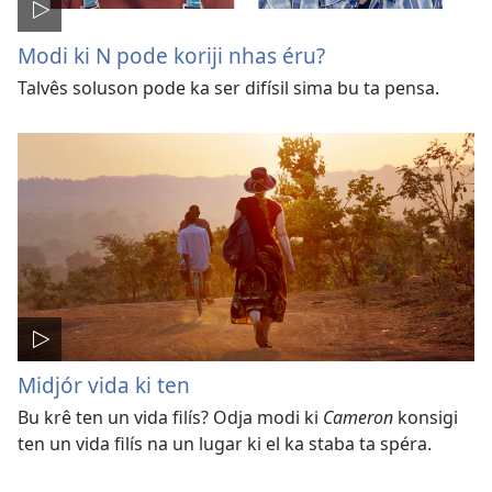
Modi ki N pode koriji nhas éru?
Talvês soluson pode ka ser difísil sima bu ta pensa.
Midjór vida ki ten
Bu krê ten un vida filís? Odja modi ki
Cameron
konsigi
ten un vida filís na un lugar ki el ka staba ta spéra.