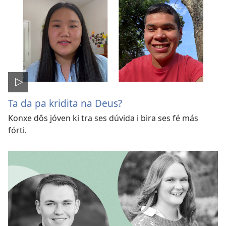
Ta da pa kridita na Deus?
Konxe dôs jóven ki tra ses dúvida i bira ses fé más
fórti.