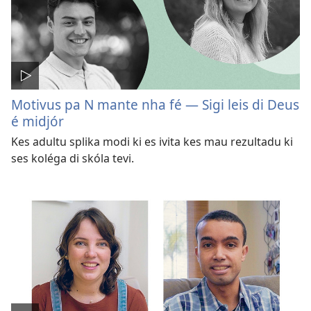
Motivus pa N mante nha fé — Sigi leis di Deus
é midjór
Kes adultu splika modi ki es ivita kes mau rezultadu ki
ses koléga di skóla tevi.