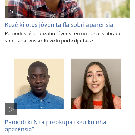
Kuzê ki otus jóven ta fla sobri aparénsia
Pamodi ki é un dizafiu jóvens ten un ideia ikilibradu
sobri aparénsia? Kuzê ki pode djuda-s?
Pamodi ki N ta preokupa txeu ku nha
aparénsia?