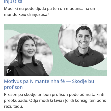
injustisa
Modi ki nu pode djuda pa ten un mudansa na un
mundu xeiu di injustisa?
Motivus pa N mante nha fé — Skodje bu
profison
Preson pa skodje un bon profison pode pô-nu ta xinti
preokupadu. Odja modi ki Livia i Jordi konsigi ten bons
rezultadu.