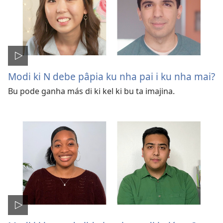
Modi ki N debe pâpia ku nha pai i ku nha mai?
Bu pode ganha más di ki kel ki bu ta imajina.