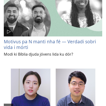
Motivus pa N manti nha fé — Verdadi sobri
vida i mórti
Modi ki Bíblia djuda jóvens lida ku dór?