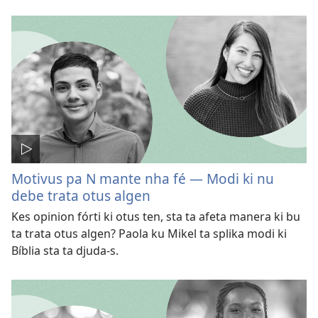
Motivus pa N mante nha fé — Modi ki nu
debe trata otus algen
Kes opinion fórti ki otus ten, sta ta afeta manera ki bu
ta trata otus algen? Paola ku Mikel ta splika modi ki
Bíblia sta ta djuda-s.