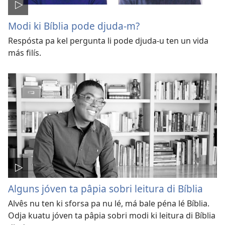
Modi ki Bíblia pode djuda-m?
Respósta pa kel pergunta li pode djuda-u ten un vida
más filís.
Alguns jóven ta pâpia sobri leitura di Bíblia
Alvês nu ten ki sforsa pa nu lé, má bale péna lé Bíblia.
Odja kuatu jóven ta pâpia sobri modi ki leitura di Bíblia