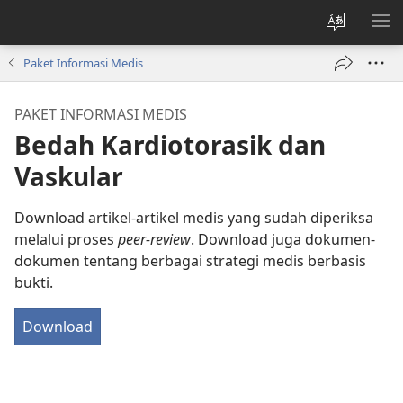
Ganti
TU
bahasa
ME
Paket Informasi Medis
situs
PAKET INFORMASI MEDIS
Bedah Kardiotorasik dan
Vaskular
Download artikel-artikel medis yang sudah diperiksa
melalui proses
peer-review
. Download juga dokumen-
dokumen tentang berbagai strategi medis berbasis
bukti.
Download