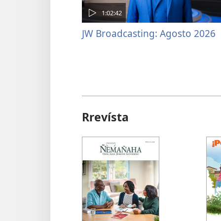
1:02:42
JW Broadcasting: Agosto 2026
Rrevísta