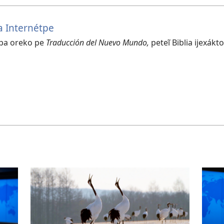
ia Internétpe
pa oreko pe
Traducción del Nuevo Mundo,
peteĩ Biblia ijexákto