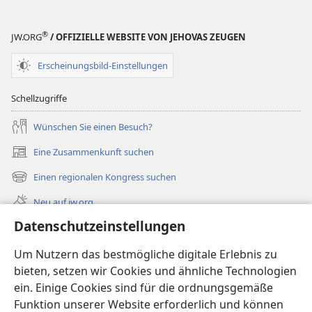
®
JW.ORG
/ OFFIZIELLE WEBSITE VON JEHOVAS ZEUGEN
Erscheinungsbild-Einstellungen
Schellzugriffe
Wünschen Sie einen Besuch?
Eine Zusammenkunft suchen
(öffnet
neues
Einen regionalen Kongress suchen
(öffnet
Fenster)
neues
Neu auf jw.org
Fenster)
Datenschutzeinstellungen
Videos
Videos mit Audiodeskriptionen
Um Nutzern das bestmögliche digitale Erlebnis zu
bieten, setzen wir Cookies und ähnliche Technologien
Suche
ein. Einige Cookies sind für die ordnungsgemäße
Funktion unserer Website erforderlich und können
Spenden