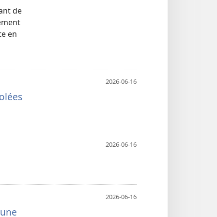
ant de
lement
te en
2026-06-16
olées
2026-06-16
2026-06-16
 une