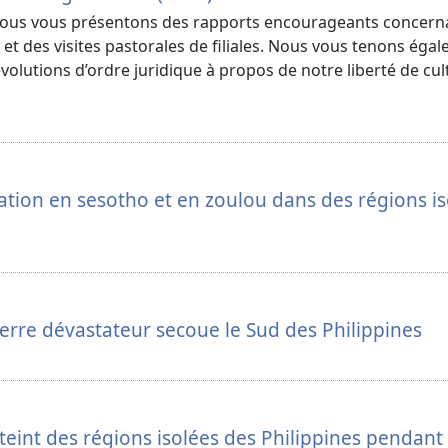
 nous vous présentons des rapports encourageants concern
es et des visites pastorales de filiales. Nous vous tenons éga
volutions d’ordre juridique à propos de notre liberté de cul
ion en sesotho et en zoulou dans des régions is
rre dévastateur secoue le Sud des Philippines
teint des régions isolées des Philippines pendant