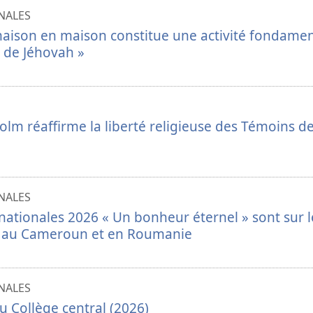
NALES
maison en maison constitue une activité fondame
 de Jéhovah »
olm réaffirme la liberté religieuse des Témoins d
NALES
nationales 2026 « Un bonheur éternel » sont sur l
 au Cameroun et en Roumanie
NALES
u Collège central (2026)