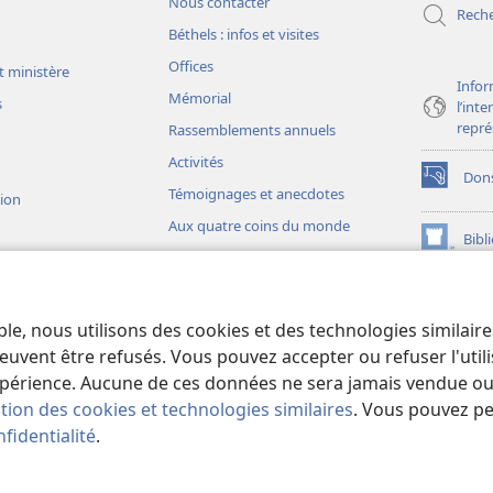
Nous contacter
Rech
Béthels : infos et visites
Offices
t ministère
Infor
Mémorial
s
l’int
repré
Rassemblements annuels
Activités
Don
(ouvre
Témoignages et anecdotes
sion
une
Aux quatre coins du monde
nouvelle
Bibl
(ouvre
fenêtre)
une
JW L
nouvelle
ons théâtrales
fenêtre)
io)
ble, nous utilisons des cookies et des technologies similair
liques théâtrales
euvent être refusés. Vous pouvez accepter ou refuser l'uti
périence. Aucune de ces données ne sera jamais vendue ou u
ation des cookies et technologies similaires
. Vous pouvez p
fidentialité
.
iety of Pennsylvania.
CONDITIONS D’UTILISATION
|
RÈGLES DE CONFIDE