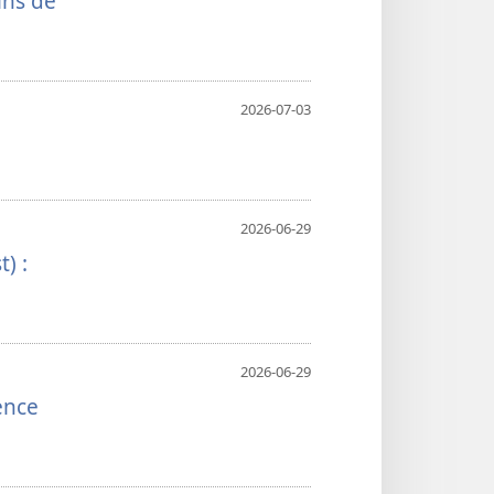
ins de
2026-07-03
2026-06-29
) :
2026-06-29
ence