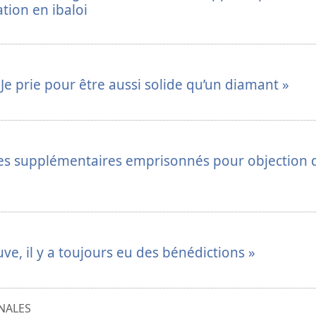
ion en ibaloi
e prie pour être aussi solide qu’un diamant »
res supplémentaires emprisonnés pour objection 
e, il y a toujours eu des bénédictions »
NALES