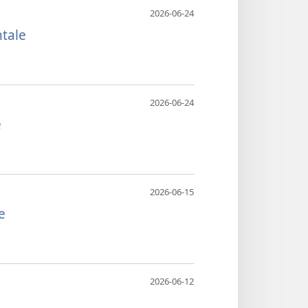
2026-06-24
ntale
2026-06-24
e
2026-06-15
e
2026-06-12