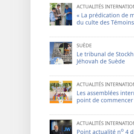
ACTUALITÉS INTERNATIO
« La prédication de 
du culte des Témoins
SUÈDE
Le tribunal de Stockh
Jéhovah de Suède
ACTUALITÉS INTERNATIO
Les assemblées inter
point de commencer
ACTUALITÉS INTERNATIO
o
Point actualité n
4 d