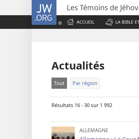
JW.ORG
Les Témoins de Jého
ACCUEIL
LA BIBLE E
Actualités
Tout
Par région
Résultats 16 - 30 sur 1 992
ALLEMAGNE