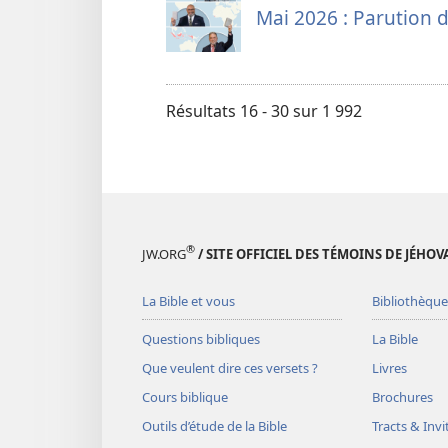
Mai 2026 : Parution d
Résultats 16 - 30 sur 1 992
®
JW.ORG
/ SITE OFFICIEL DES TÉMOINS DE JÉHOV
La Bible et vous
Bibliothèque
Questions bibliques
La Bible
Que veulent dire ces versets ?
Livres
Cours biblique
Brochures
Outils d’étude de la Bible
Tracts & Invi