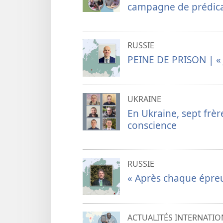
campagne de prédicat
RUSSIE
PEINE DE PRISON | « J
UKRAINE
En Ukraine, sept frè
conscience
RUSSIE
« Après chaque épreuv
ACTUALITÉS INTERNATIO