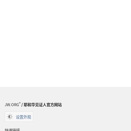
®
JW.ORG
/ 耶和华见证人官方网站
设置外观
快速链接