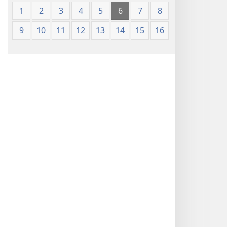
1
2
3
4
5
6
7
8
9
10
11
12
13
14
15
16