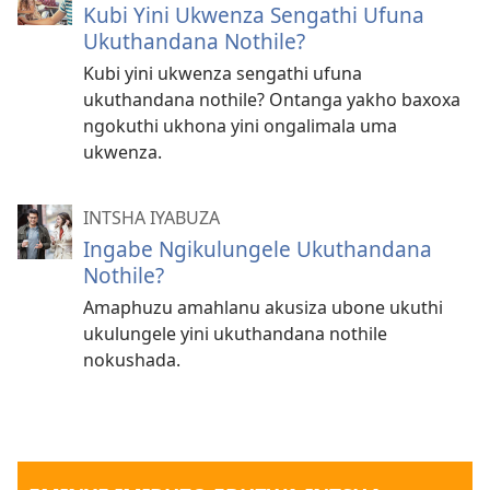
Kubi Yini Ukwenza Sengathi Ufuna
Ukuthandana Nothile?
Kubi yini ukwenza sengathi ufuna
ukuthandana nothile? Ontanga yakho baxoxa
ngokuthi ukhona yini ongalimala uma
ukwenza.
INTSHA IYABUZA
Ingabe Ngikulungele Ukuthandana
Nothile?
Amaphuzu amahlanu akusiza ubone ukuthi
ukulungele yini ukuthandana nothile
nokushada.