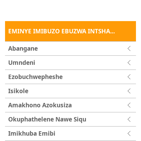
EMINYE IMIBUZO EBUZWA INTSHA...
Abangane
Umndeni
Ezobuchwepheshe
Isikole
Amakhono Azokusiza
Okuphathelene Nawe Siqu
Imikhuba Emibi