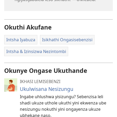
Okuthi Akufane
Intsha Iyabuza
Isikhathi Ongasisebenzisi
Intsha & Izinsizwa Nezintombi
Okunye Ongase Ukuthande
IKHASI LEMISEBENZI
Ukulwisana Nesizungu
Ingabe uhlushwa yisizungu? Sebenzisa leli
shadi ukuze uthole ukuthi yini ekwenza ube
nesizungu nokuthi yini ongayenza ukuze
ubhekane naso.