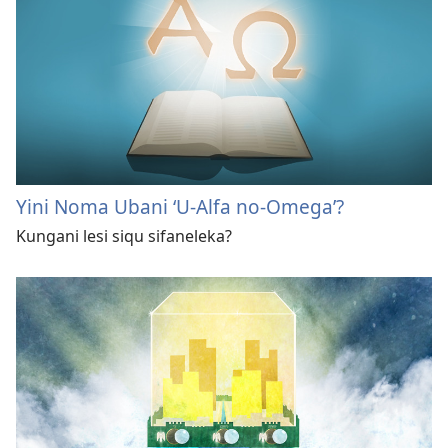
Yini Noma Ubani ‘U-Alfa no-Omega’?
Kungani lesi siqu sifaneleka?