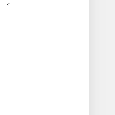
sile?