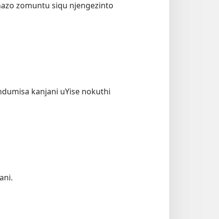
hazo zomuntu siqu njengezinto
dumisa kanjani uYise nokuthi
ani.