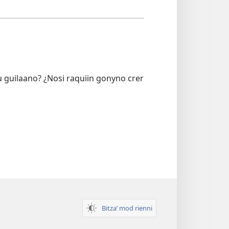
u guilaano? ¿Nosi raquiin gonyno crer
Bitzaʼ mod rienni