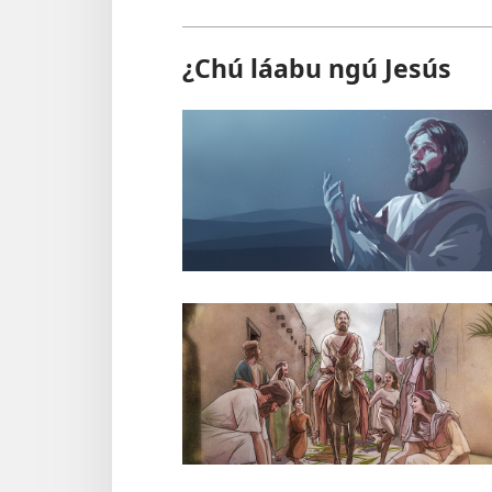
¿Chú láabu ngú Jesús