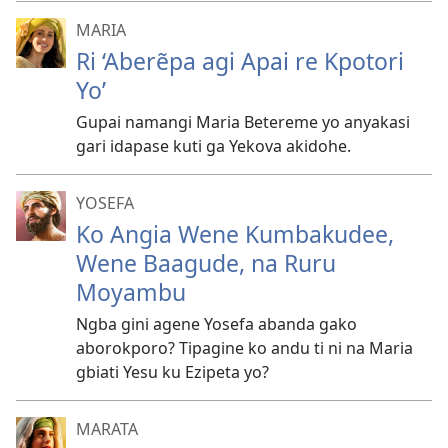
MARIA
Ri ‘Aberẽpa agi Apai re Kpotori
Yo’
Gupai namangi Maria Betereme yo anyakasi
gari idapase kuti ga Yekova akidohe.
YOSEFA
Ko Angia Wene Kumbakudee,
Wene Baagude, na Ruru
Moyambu
Ngba gini agene Yosefa abanda gako
aborokporo? Tipagine ko andu ti ni na Maria
gbiati Yesu ku Ezipeta yo?
MARATA