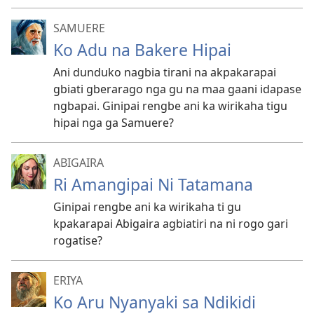
SAMUERE
Ko Adu na Bakere Hipai
Ani dunduko nagbia tirani na akpakarapai
gbiati gberarago nga gu na maa gaani idapase
ngbapai. Ginipai rengbe ani ka wirikaha tigu
hipai nga ga Samuere?
ABIGAIRA
Ri Amangipai Ni Tatamana
Ginipai rengbe ani ka wirikaha ti gu
kpakarapai Abigaira agbiatiri na ni rogo gari
rogatise?
ERIYA
Ko Aru Nyanyaki sa Ndikidi