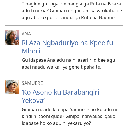
Tipagine gu rogatise nangia ga Ruta na Boaza
adu ti ni kia? Ginipai rengbe ani ka wirikaha be
agu aborokporo nangia ga Ruta na Naomi?
ANA
Ri Aza Ngbaduriyo na Kpee fu
Mbori
Gu idapase Ana adu na ni asari ri dibee agu
apai naadu wa ka i ya gene tipaha te.
SAMUERE
‘Ko Asono ku Barabangiri
Yekova’
Ginipai naadu kia tipa Samuere ho ko adu ni
kindi ni tooni gude? Ginipai nanyakasi gako
idapase ho ko adu ni yekaru yo?