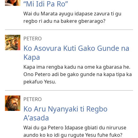
“Mi Idi Pa Ro”
Wai du Marata ayugu idapase zavura ti gu
regbo ri adu na bakere gberarago?
PETERO
Ko Asovura Kuti Gako Gunde na
Kapa
Kapa ima rengba kadu na ome ka gbarasa he.
Ono Petero adi be gako gunde na kapa tipa ka
pekafuo Yesu.
PETERO
Ko Aru Nyanyaki ti Regbo
Aʹasada
Wai du ga Petero Idapase gbiati du niruruse
aundo ko ko idi gu rugute Yesu fuhe fuko?