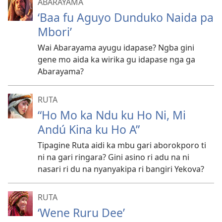
ABARAYAMA
‘Baa fu Aguyo Dunduko Naida pa
Mbori’
Wai Abarayama ayugu idapase? Ngba gini
gene mo aida ka wirika gu idapase nga ga
Abarayama?
RUTA
“Ho Mo ka Ndu ku Ho Ni, Mi
Andú Kina ku Ho A”
Tipagine Ruta aidi ka mbu gari aborokporo ti
ni na gari ringara? Gini asino ri adu na ni
nasari ri du na nyanyakipa ri bangiri Yekova?
RUTA
‘Wene Ruru Dee’